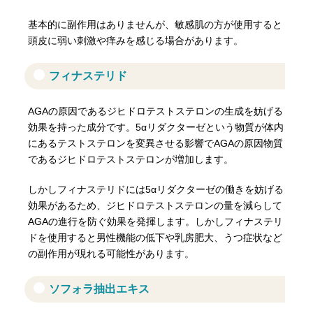
基本的に副作用はありませんが、敏感肌の方が使用すると
頭皮に弱い刺激や痒みを感じる場合があります。
フィナステリド
AGAの原因であるジヒドロテストステロンの生成を妨げる
効果を持った成分です。5αリダクターゼという物質が体内
にあるテストステロンを変異させる影響でAGAの原因物質
であるジヒドロテストステロンが増加します。
しかしフィナステリドには5αリダクターゼの働きを妨げる
効果があるため、ジヒドロテストステロンの量を減らして
AGAの進行を防ぐ効果を発揮します。しかしフィナステリ
ドを使用すると男性機能の低下や乳房肥大、うつ症状など
の副作用が現れる可能性があります。
ソフォラ抽出エキス