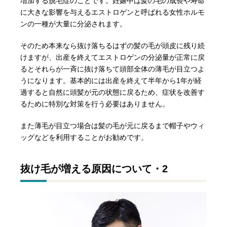
増加する脱毛症のことです。妊娠中は髪の毛の成長や寿命
に大きな影響を与えるエストロゲンと呼ばれる女性ホルモ
ンの一種が大量に分泌されます。
そのため本来なら抜け落ちるはずの髪の毛が頭皮に残り続
けますが、出産を終えてエストロゲンの分泌量が正常に戻
るとそれらが一斉に抜け落ちて頭部全体の薄毛が目立つよ
うになります。基本的には出産を終えて半年から1年が経
過すると自然に頭髪が元の状態に戻るため、症状を改善す
るために特別な対策を行う必要はありません。
また薄毛が目立つ場合は髪の毛が元に戻るまで帽子やウィ
ッグなどを利用することがお勧めです。
抜け毛が増える原因について・2