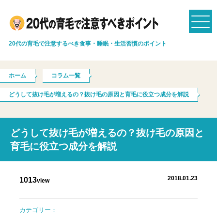
20代の育毛で注意するべき食事・睡眠・生活習慣のポイント
ホーム
コラム一覧
どうして抜け毛が増えるの？抜け毛の原因と育毛に役立つ成分を解説
どうして抜け毛が増えるの？抜け毛の原因と
育毛に役立つ成分を解説
2018.01.23
1013
view
カテゴリー：