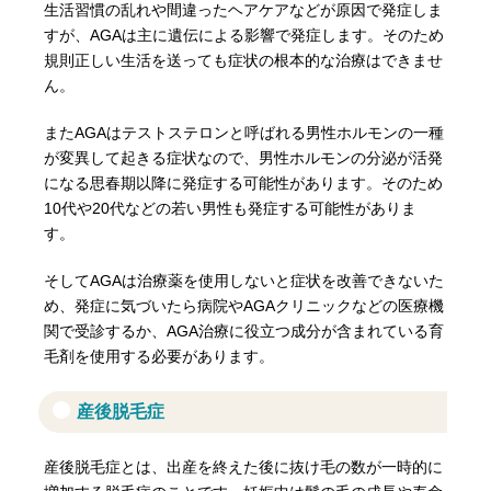
生活習慣の乱れや間違ったヘアケアなどが原因で発症しま
すが、AGAは主に遺伝による影響で発症します。そのため
規則正しい生活を送っても症状の根本的な治療はできませ
ん。
またAGAはテストステロンと呼ばれる男性ホルモンの一種
が変異して起きる症状なので、男性ホルモンの分泌が活発
になる思春期以降に発症する可能性があります。そのため
10代や20代などの若い男性も発症する可能性がありま
す。
そしてAGAは治療薬を使用しないと症状を改善できないた
め、発症に気づいたら病院やAGAクリニックなどの医療機
関で受診するか、AGA治療に役立つ成分が含まれている育
毛剤を使用する必要があります。
産後脱毛症
産後脱毛症とは、出産を終えた後に抜け毛の数が一時的に