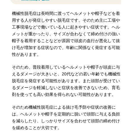
機械性脱毛症は長時間に渡ってヘルメットや帽子などを着
用する人が発症しやすい脱毛症です。そのため主に工場や
工事現場などで働いている人に起きやすい症状です。ヘル
メットが重かったり、サイズが合わなくて締め付けの強い
帽子を着用することなどが原因で頭皮の血行が悪化して抜
け毛が増加する症状なので、年齢に関係なく発症する可能
性があります。
そのため、普段着用しているヘルメットや帽子が頭皮に与
えるダメージが大きいと、20代などの若い年齢でも機械性
脱毛症を発症する可能性があります。また頭部が受けてい
るダメージを軽減しないと症状を改善できないため、育毛
剤を使っても高い効果を得られない可能性があります。
そのため機械性脱毛症による抜け毛予防や症状の改善に
は、ヘルメットや帽子を定期的に脱いで頭部に与える負担
を減らしたり、しっかりサイズを合わせて頭部の締め付け
を緩めることが大切です。