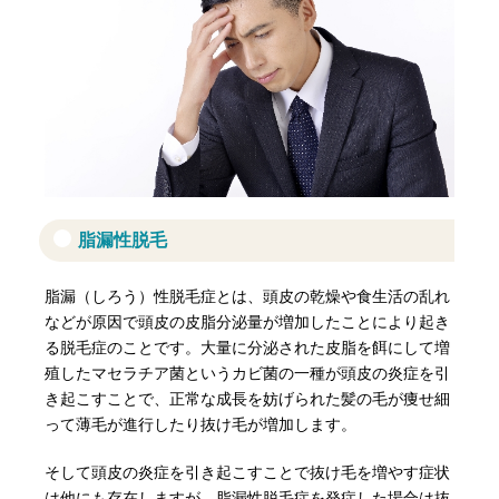
脂漏性脱毛
脂漏（しろう）性脱毛症とは、頭皮の乾燥や食生活の乱れ
などが原因で頭皮の皮脂分泌量が増加したことにより起き
る脱毛症のことです。大量に分泌された皮脂を餌にして増
殖したマセラチア菌というカビ菌の一種が頭皮の炎症を引
き起こすことで、正常な成長を妨げられた髪の毛が痩せ細
って薄毛が進行したり抜け毛が増加します。
そして頭皮の炎症を引き起こすことで抜け毛を増やす症状
は他にも存在しますが、脂漏性脱毛症を発症した場合は抜