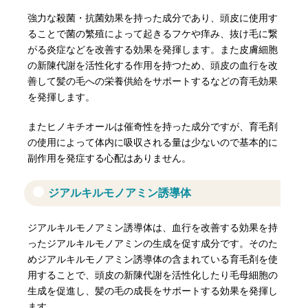
強力な殺菌・抗菌効果を持った成分であり、頭皮に使用す
ることで菌の繁殖によって起きるフケや痒み、抜け毛に繋
がる炎症などを改善する効果を発揮します。また皮膚細胞
の新陳代謝を活性化する作用を持つため、頭皮の血行を改
善して髪の毛への栄養供給をサポートするなどの育毛効果
を発揮します。
またヒノキチオールは催奇性を持った成分ですが、育毛剤
の使用によって体内に吸収される量は少ないので基本的に
副作用を発症する心配はありません。
ジアルキルモノアミン誘導体
ジアルキルモノアミン誘導体は、血行を改善する効果を持
ったジアルキルモノアミンの生成を促す成分です。そのた
めジアルキルモノアミン誘導体の含まれている育毛剤を使
用することで、頭皮の新陳代謝を活性化したり毛母細胞の
生成を促進し、髪の毛の成長をサポートする効果を発揮し
ます。