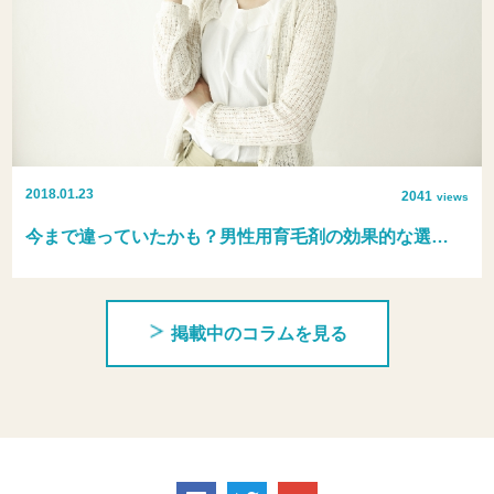
2018.01.23
2041
views
今まで違っていたかも？男性用育毛剤の効果的な選…
掲載中のコラムを見る