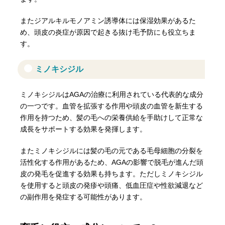
またジアルキルモノアミン誘導体には保湿効果があるた
め、頭皮の炎症が原因で起きる抜け毛予防にも役立ちま
す。
ミノキシジル
ミノキシジルはAGAの治療に利用されている代表的な成分
の一つです。血管を拡張する作用や頭皮の血管を新生する
作用を持つため、髪の毛への栄養供給を手助けして正常な
成長をサポートする効果を発揮します。
またミノキシジルには髪の毛の元である毛母細胞の分裂を
活性化する作用があるため、AGAの影響で脱毛が進んだ頭
皮の発毛を促進する効果も持ちます。ただしミノキシジル
を使用すると頭皮の発疹や頭痛、低血圧症や性欲減退など
の副作用を発症する可能性があります。