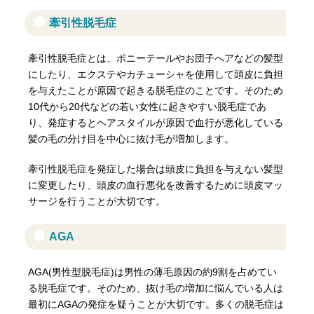
牽引性脱毛症
牽引性脱毛症とは、ポニーテールやお団子へアなどの髪型
にしたり、エクステやカチューシャを使用して頭皮に負担
を与えたことが原因で起きる脱毛症のことです。そのため
10代から20代などの若い女性に起きやすい脱毛症であ
り、発症するとヘアスタイルが原因で血行が悪化している
髪の毛の分け目を中心に抜け毛が増加します。
牽引性脱毛症を発症した場合は頭皮に負担を与えない髪型
に変更したり、頭皮の血行悪化を改善するために頭皮マッ
サージを行うことが大切です。
AGA
AGA(男性型脱毛症)は男性の薄毛原因の約9割を占めてい
る脱毛症です。そのため、抜け毛の増加に悩んでいる人は
最初にAGAの発症を疑うことが大切です。多くの脱毛症は