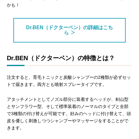
かも！
Dr.BEN（ドクターベン）の詳細はこち
ら
Dr.BEN（ドクターベン）の特徴とは？
注文すると、育毛トニックと炭酸シャンプーの2種類が必ずセッ
トで届きます。両方とも噴射スプレータイプです。
アタッチメントとしてノズル部分に装着するヘッドが、剣山型
とサンフラワー型、そして標準装着のノーマルのタイプと全部
で3種類の付け替えが可能です。好みのヘッドに付け替えて、頭
皮を優しく刺激しつつシャンプーやマッサージをすることがで
きます。