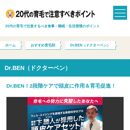
20代の育毛で注意するべき食事・睡眠・生活習慣のポイント
ホーム
おすすめ育毛剤
Dr.BEN（ドクターベン）
Dr.BEN（ドクターベン）
Dr.BEN！2段階ケアで頭皮に作用＆育毛促進！