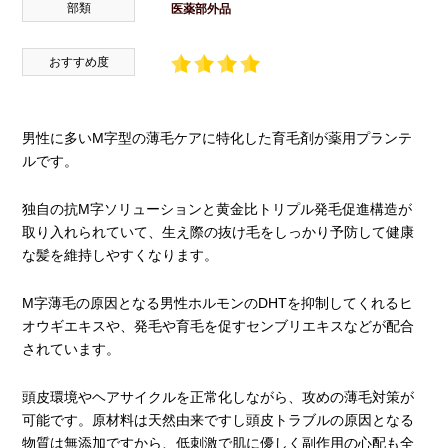
部類
医薬部外品
おすすめ度
男性に多いM字型の薄毛ケアに特化した育毛剤が薬用プランテ
ルです。
独自の抗M字ソリューションと黄金比トリプル発毛促進構造が
取り入れられていて、生え際の抜け毛をしっかり予防して健康
な髪を維持しやすくなります。
M字薄毛の原因となる男性ホルモンのDHTを抑制してくれるヒ
オウギエキスや、発毛や育毛を促すセンブリエキスなどが配合
されています。
頭皮環境やヘアサイクルを正常化しながら、攻めの薄毛対策が
可能です。原材料は天然由来ですし頭皮トラブルの原因となる
物質は無添加ですから、低刺激で肌に優しく副作用の心配も全