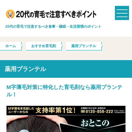
20代の育毛で注意するべき食事・睡眠・生活習慣のポイント
ホーム
おすすめ育毛剤
薬用プランテル
薬用プランテル
M字薄毛対策に特化した育毛剤なら薬用プランテ
ル！