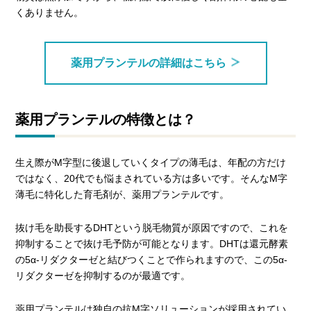
くありません。
薬用プランテルの詳細はこちら
薬用プランテルの特徴とは？
生え際がM字型に後退していくタイプの薄毛は、年配の方だけ
ではなく、20代でも悩まされている方は多いです。そんなM字
薄毛に特化した育毛剤が、薬用プランテルです。
抜け毛を助長するDHTという脱毛物質が原因ですので、これを
抑制することで抜け毛予防が可能となります。DHTは還元酵素
の5α-リダクターゼと結びつくことで作られますので、この5α-
リダクターゼを抑制するのが最適です。
薬用プランテルは独自の抗M字ソリューションが採用されてい