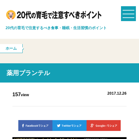
20代の育毛で注意するべき食事・睡眠・生活習慣のポイント
ホーム
薬用プランテル
2017.12.26
157
view