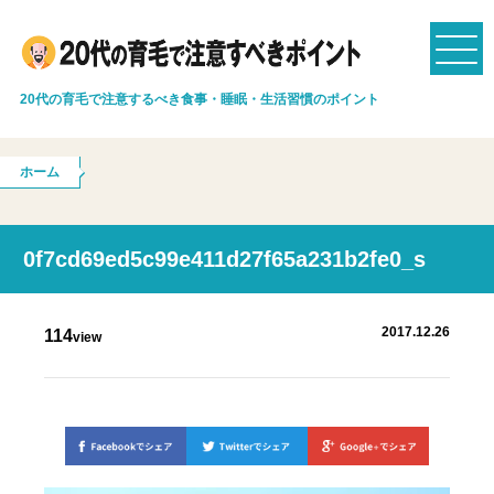
20代の育毛で注意するべき食事・睡眠・生活習慣のポイント
ホーム
0f7cd69ed5c99e411d27f65a231b2fe0_s
2017.12.26
114
view